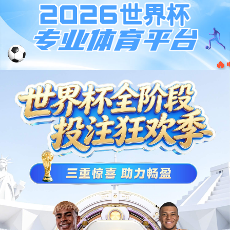
投资者关系
Investor relations
首页
/
投资者关系
/
股利政策
线上互动
推介和路演
证券信息
股利政策
投资者关系
333体育电气未来三年（2025年-2027年）股
东回报规划