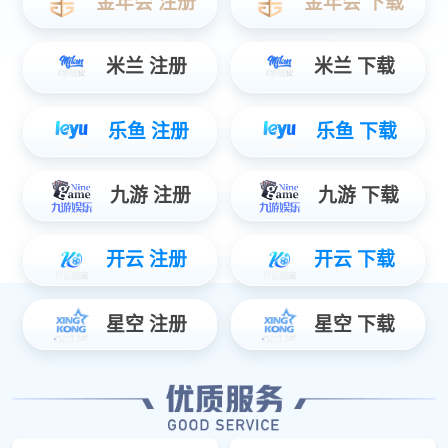
热点推荐
版权所有：333体育电气股份有限公司
蜀ICP备19007369号
333体育电气微信
333体育电气微博
333体育电气抖音
333体育电气快手
333体育电气头条号
333体育电气脸书