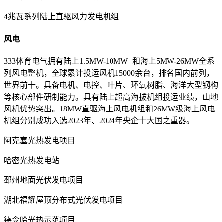
4兆瓦系列陆上直驱风力发电机组
风电
333体育电气拥有陆上1.5MW-10MW+和海上5MW-26MW全系
列风电整机，全球累计投运风机15000余台，排名国内前列，
世界前十。具备电机、电控、叶片、环氧树脂、海洋大型钢构
等核心部件研制能力。具有陆上超高海拔机组投运业绩，山地
风机优势突出。18MW直驱海上风电机组和26MW级海上风电
机组分别成功入选2023年、2024年央企十大国之重器。
阿克塞光热发电项目
哈密光热发电站
邳州地面光伏发电项目
湖北福耀屋顶分布式光伏发电项目
德令哈光热示范项目