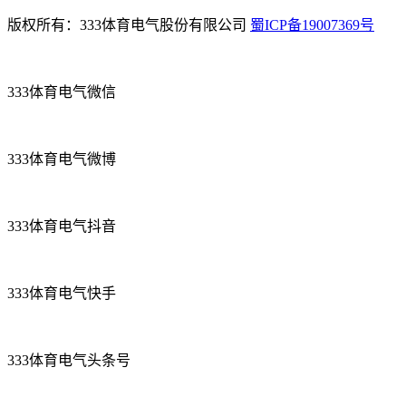
版权所有：333体育电气股份有限公司
蜀ICP备19007369号
333体育电气微信
333体育电气微博
333体育电气抖音
333体育电气快手
333体育电气头条号