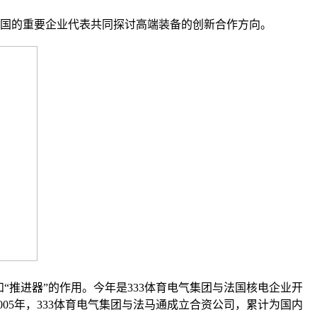
两国的重要企业代表共同探讨高端装备的创新合作方向。
推进器”的作用。今年是333体育电气集团与法国核电企业开
05年，333体育电气集团与法马通成立合资公司，累计为国内