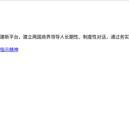
作搭建新平台，建立两国商界领导人长期性、制度性对话，通过务
要指示精神