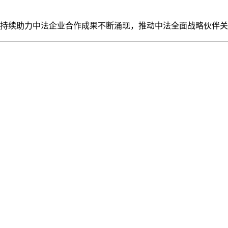
。
，持续助力中法企业合作成果不断涌现，推动中法全面战略伙伴