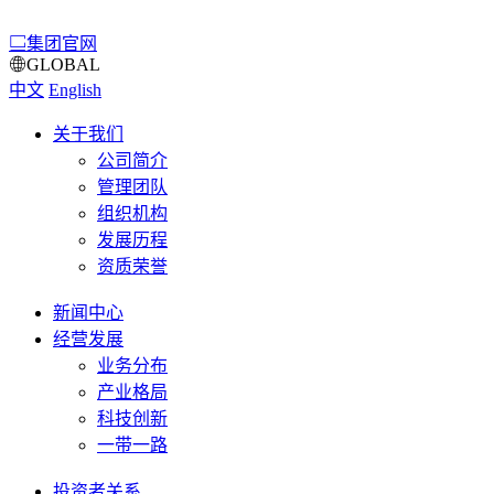
集团官网
GLOBAL
中文
English
关于我们
公司简介
管理团队
组织机构
发展历程
资质荣誉
新闻中心
经营发展
业务分布
产业格局
科技创新
一带一路
投资者关系