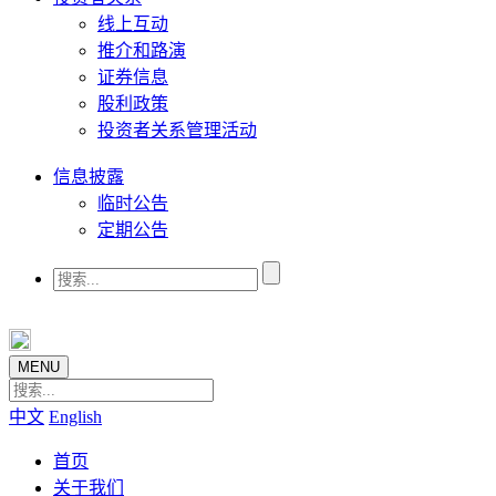
线上互动
推介和路演
证券信息
股利政策
投资者关系管理活动
信息披露
临时公告
定期公告
MENU
中文
English
首页
关于我们