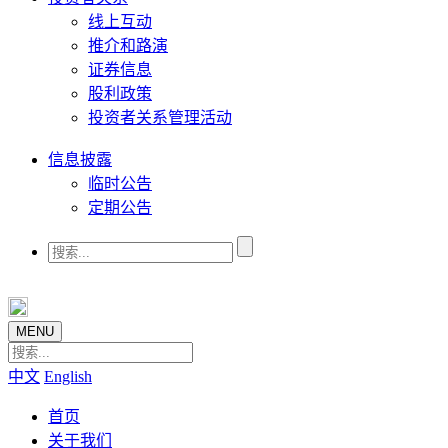
线上互动
推介和路演
证券信息
股利政策
投资者关系管理活动
信息披露
临时公告
定期公告
MENU
中文
English
首页
关于我们