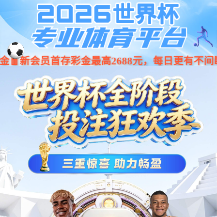
帮助中心
首页
/
网站地图
常见问题解答
法律声明
网站地图
联系我们
首页
组织机构
资质荣誉
|
公司简介
展望未来